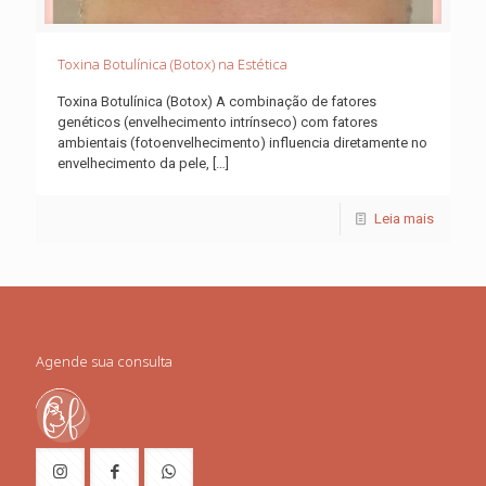
Toxina Botulínica (Botox) na Estética
Toxina Botulínica (Botox) A combinação de fatores
genéticos (envelhecimento intrínseco) com fatores
ambientais (fotoenvelhecimento) influencia diretamente no
envelhecimento da pele,
[…]
Leia mais
Agende sua consulta